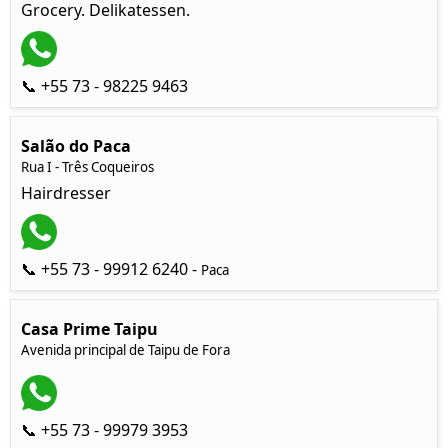
Grocery. Delikatessen.
📞 +55 73 - 98225 9463
Salão do Paca
Rua I - Três Coqueiros
Hairdresser
📞 +55 73 - 99912 6240 -
Paca
Casa Prime Taipu
Avenida principal de Taipu de Fora
📞 +55 73 - 99979 3953