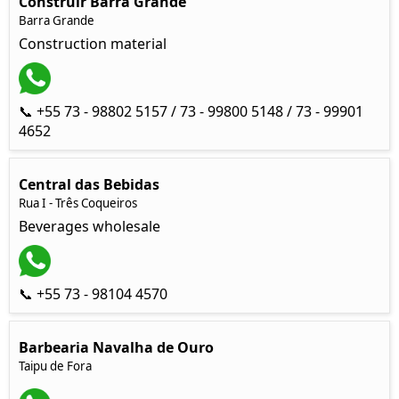
Construir Barra Grande
Barra Grande
Construction material
📞 +55 73 - 98802 5157 / 73 - 99800 5148 / 73 - 99901
4652
Central das Bebidas
Rua I - Três Coqueiros
Beverages wholesale
📞 +55 73 - 98104 4570
Barbearia Navalha de Ouro
Taipu de Fora