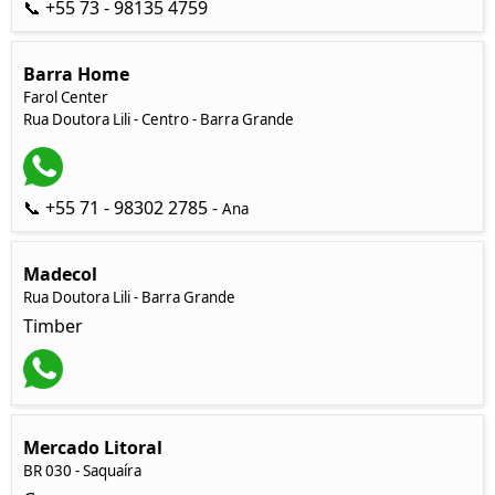
📞 +55 73 - 98135 4759
Barra Home
Farol Center
Rua Doutora Lili - Centro - Barra Grande
📞 +55 71 - 98302 2785 -
Ana
Madecol
Rua Doutora Lili - Barra Grande
Timber
Mercado Litoral
BR 030 - Saquaíra