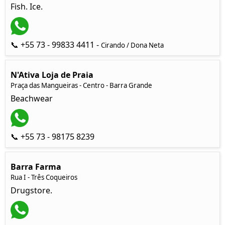
Fish. Ice.
📞 +55 73 - 99833 4411 -
Cirando / Dona Neta
N'Ativa Loja de Praia
Praça das Mangueiras - Centro - Barra Grande
Beachwear
📞 +55 73 - 98175 8239
Barra Farma
Rua I - Três Coqueiros
Drugstore.