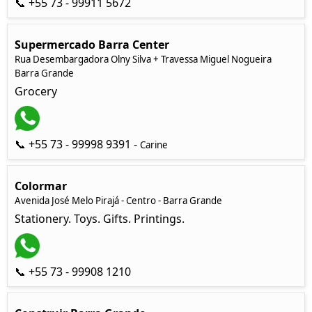
📞 +55 73 - 99911 5672
Supermercado Barra Center
Rua Desembargadora Olny Silva + Travessa Miguel Nogueira
Barra Grande
Grocery
📞 +55 73 - 99998 9391 -
Carine
Colormar
Avenida José Melo Pirajá - Centro - Barra Grande
Stationery. Toys. Gifts. Printings.
📞 +55 73 - 99908 1210