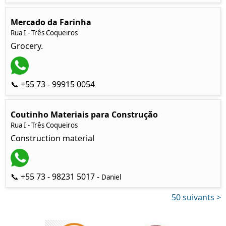
Mercado da Farinha
Rua I - Três Coqueiros
Grocery.
📞 +55 73 - 99915 0054
Coutinho Materiais para Construção
Rua I - Três Coqueiros
Construction material
📞 +55 73 - 98231 5017 -
Daniel
50 suivants >