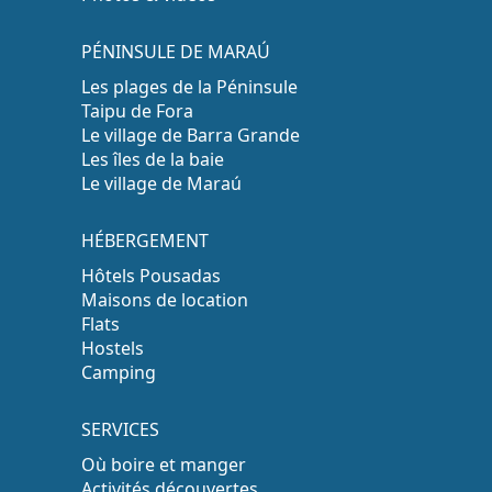
PÉNINSULE DE MARAÚ
Les plages de la Péninsule
Taipu de Fora
Le village de Barra Grande
Les îles de la baie
Le village de Maraú
HÉBERGEMENT
Hôtels Pousadas
Maisons de location
Flats
Hostels
Camping
SERVICES
Où boire et manger
Activités découvertes