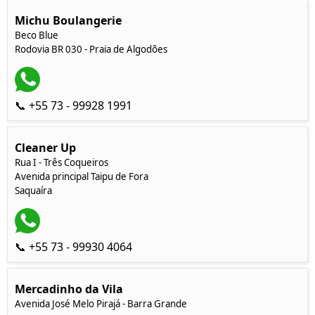
Michu Boulangerie
Beco Blue
Rodovia BR 030 - Praia de Algodões
📞 +55 73 - 99928 1991
Cleaner Up
Rua I - Três Coqueiros
Avenida principal Taipu de Fora
Saquaíra
📞 +55 73 - 99930 4064
Mercadinho da Vila
Avenida José Melo Pirajá - Barra Grande