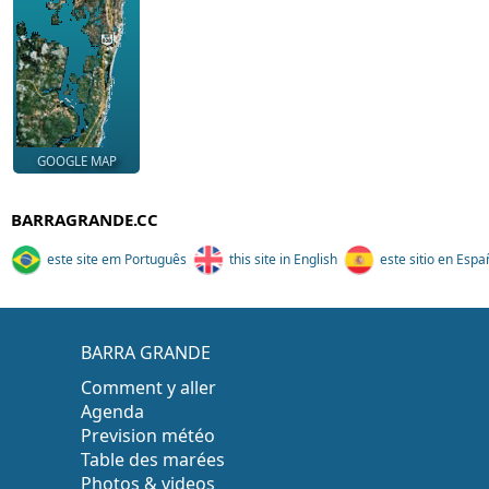
GOOGLE MAP
BARRAGRANDE.CC
este site em Português
this site in English
este sitio en Espa
BARRA GRANDE
Comment y aller
Agenda
Prevision météo
Table des marées
Photos & videos