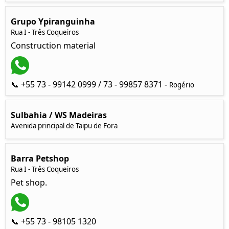
Grupo Ypiranguinha
Rua I - Três Coqueiros
Construction material
📞 +55 73 - 99142 0999 / 73 - 99857 8371 -
Rogério
Sulbahia / WS Madeiras
Avenida principal de Taipu de Fora
Barra Petshop
Rua I - Três Coqueiros
Pet shop.
📞 +55 73 - 98105 1320