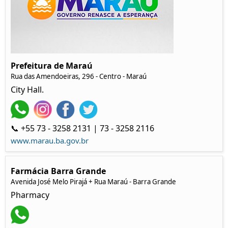
Prefeitura de Maraú
Rua das Amendoeiras, 296 - Centro - Maraú
City Hall.
📞 +55 73 - 3258 2131 | 73 - 3258 2116
www.marau.ba.gov.br
Farmácia Barra Grande
Avenida José Melo Pirajá + Rua Maraú - Barra Grande
Pharmacy