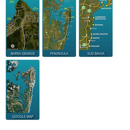
BARRA GRANDE
PENINSULA
SUD BAHIA
GOOGLE MAP