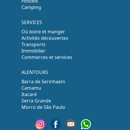
Hostels
Camping
SERVICES
Où boire et manger
Activités découvertes
Transports
Immobilier
Commerces et services
ALENTOURS
Barra de Serinhaem
Camamu
Itacaré
Serra Grande
Morro de São Paulo