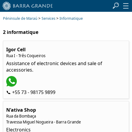
>
>
Péninsule de Maraú
Services
Informatique
2 informatique
Igor Cell
Rua I - Três Coqueiros
Assistance of electronic devices and sale of
accessories.
📞 +55 73 - 98175 9899
N'ativa Shop
Rua da Bombaça
Travessa Miguel Nogueira - Barra Grande
Electronics