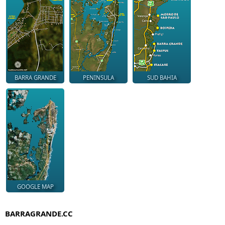
BARRA GRANDE
PENINSULA
SUD BAHIA
GOOGLE MAP
BARRAGRANDE.CC