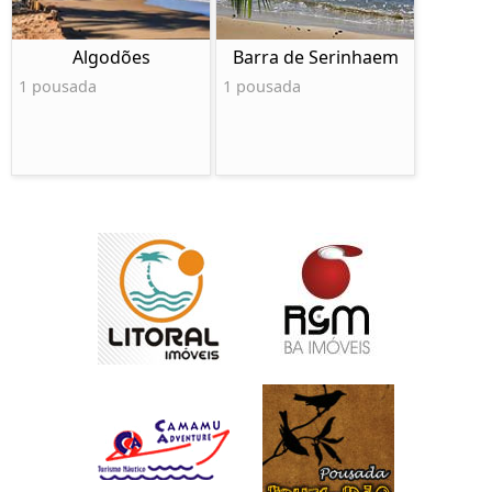
Algodões
Barra de Serinhaem
1 pousada
1 pousada