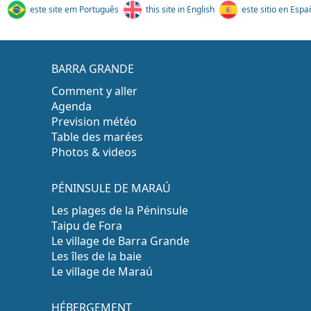
este site em Português
this site in English
este sitio en Espa
BARRA GRANDE
Comment y aller
Agenda
Prevision météo
Table des marées
Photos & videos
PÉNINSULE DE MARAÚ
Les plages de la Péninsule
Taipu de Fora
Le village de Barra Grande
Les îles de la baie
Le village de Maraú
HÉBERGEMENT