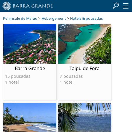
>
>
Péninsule de Maraú
Hébergement
Hôtels & pousadas
Barra Grande
Taipu de Fora
15 pousadas
7 pousadas
1 hotel
1 hotel