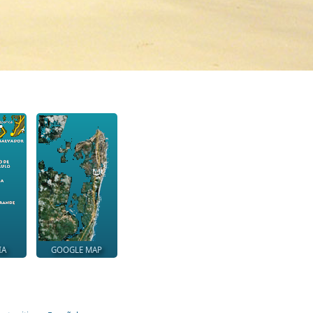
IA
GOOGLE MAP