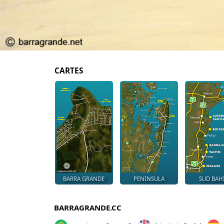
CARTES
BARRA GRANDE
PENINSULA
SUD BAH
BARRAGRANDE.CC