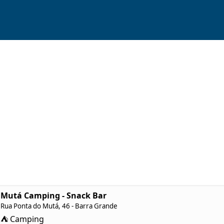
Mutá Camping - Snack Bar
Rua Ponta do Mutá, 46 - Barra Grande
⛺ Camping