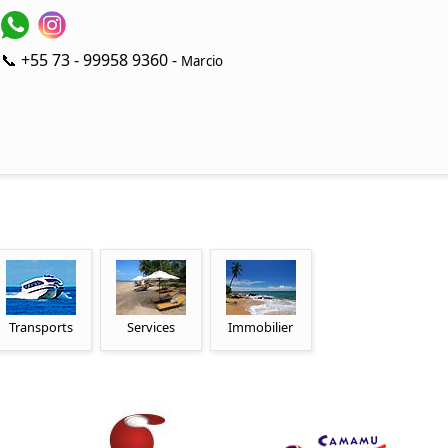
📞 +55 73 - 99958 9360 -
Marcio
Transports
Services
Immobilier