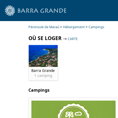
>
>
Péninsule de Maraú
Hébergement
Campings
OÙ SE LOGER
→
CARTE
Barra Grande
1 camping
Campings