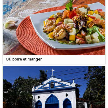
Où boire et manger