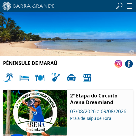
PÉNINSULE DE MARAÚ
2ª Etapa do Circuito
Arena Dreamland
07/08/2026 a 09/08/2026
Praia de Taipu de Fora