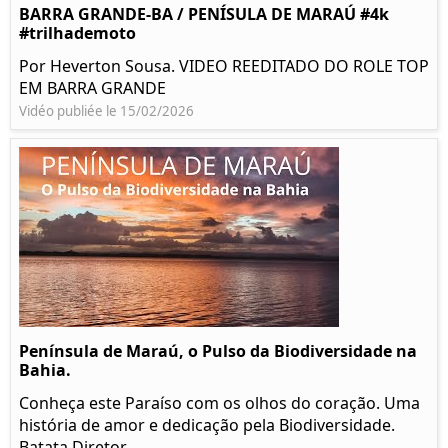
BARRA GRANDE-BA / PENÍSULA DE MARAÚ #4k
#trilhademoto
Por Heverton Sousa. VIDEO REEDITADO DO ROLE TOP
EM BARRA GRANDE
Vidéo publiée le 15/02/2026
Península de Maraú, o Pulso da Biodiversidade na
Bahia.
Conheça este Paraíso com os olhos do coração. Uma
história de amor e dedicação pela Biodiversidade.
Batata Diretor.