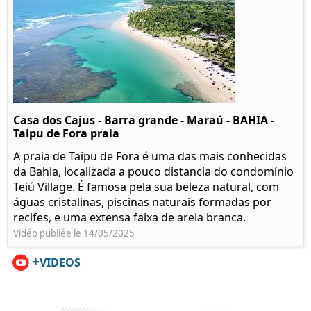
Casa dos Cajus - Barra grande - Maraú - BAHIA -
Taipu de Fora praia
A praia de Taipu de Fora é uma das mais conhecidas
da Bahia, localizada a pouco distancia do condomínio
Teiú Village. É famosa pela sua beleza natural, com
águas cristalinas, piscinas naturais formadas por
recifes, e uma extensa faixa de areia branca.
Vidéo publiée le 14/05/2025
+
VIDEOS