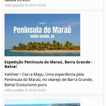
Vidéo publiée le 24/01/2026
Expedição Península do Maraú, Barra Grande -
Bahia!
VaiViver • Ceci e Mayu. Uma experiência pela
Península do Maraú, no vilarejo de Barra Grande,
Bahia! Ecoturismo puro.
Vidéo publiée le 23/07/2025