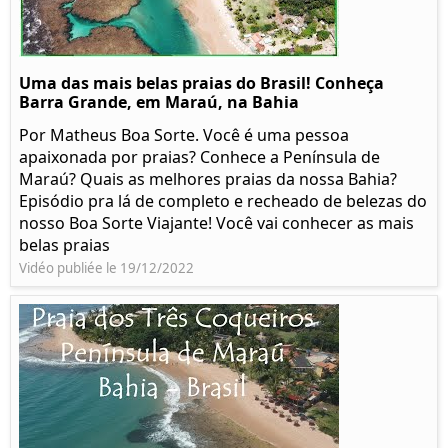
Uma das mais belas praias do Brasil! Conheça
Barra Grande, em Maraú, na Bahia
Por Matheus Boa Sorte. Você é uma pessoa
apaixonada por praias? Conhece a Península de
Maraú? Quais as melhores praias da nossa Bahia?
Episódio pra lá de completo e recheado de belezas do
nosso Boa Sorte Viajante! Você vai conhecer as mais
belas praias
Vidéo publiée le 19/12/2022