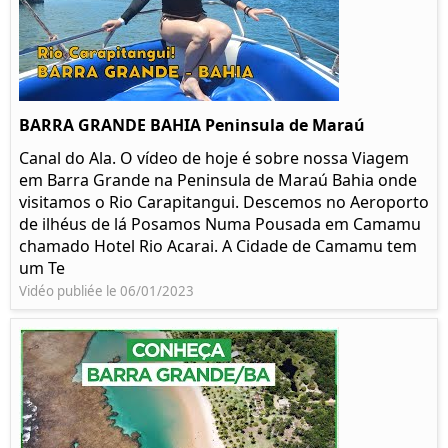
BARRA GRANDE BAHIA Peninsula de Maraú
Canal do Ala. O vídeo de hoje é sobre nossa Viagem
em Barra Grande na Peninsula de Maraú Bahia onde
visitamos o Rio Carapitangui. Descemos no Aeroporto
de ilhéus de lá Posamos Numa Pousada em Camamu
chamado Hotel Rio Acarai. A Cidade de Camamu tem
um Te
Vidéo publiée le 06/01/2023