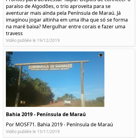
paraíso de Algodões, o trio aproveita para se
aventurar mais ainda pela Península de Maraú. Já
imaginou jogar altinha em uma ilha que só se forma
na maré baixa? Mergulhar entre corais e fazer uma
travess
Vidéo publiée le 19/12/2019
Bahia 2019 - Península de Maraú
Por MOSF71. Bahia 2019 - Península de Maraú
Vidéo publiée le 15/11/2019