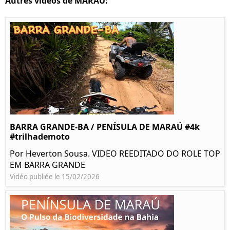
Autres vidéos de MARAU:
BARRA GRANDE-BA / PENÍSULA DE MARAÚ #4k
#trilhademoto
Por Heverton Sousa. VIDEO REEDITADO DO ROLE TOP
EM BARRA GRANDE
Vidéo publiée le 15/02/2026