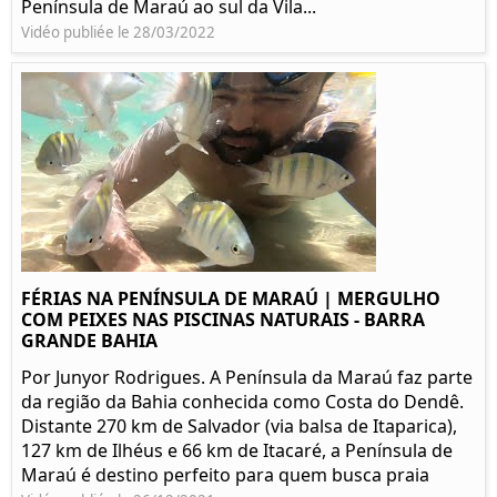
Península de Maraú ao sul da Vila...
Vidéo publiée le 28/03/2022
FÉRIAS NA PENÍNSULA DE MARAÚ | MERGULHO
COM PEIXES NAS PISCINAS NATURAIS - BARRA
GRANDE BAHIA
Por Junyor Rodrigues. A Península da Maraú faz parte
da região da Bahia conhecida como Costa do Dendê.
Distante 270 km de Salvador (via balsa de Itaparica),
127 km de Ilhéus e 66 km de Itacaré, a Península de
Maraú é destino perfeito para quem busca praia