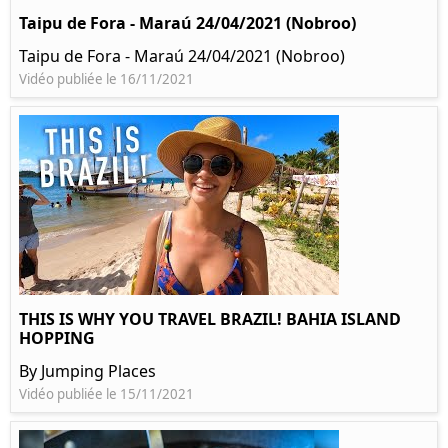
Taipu de Fora - Maraú 24/04/2021 (Nobroo)
Taipu de Fora - Maraú 24/04/2021 (Nobroo)
Vidéo publiée le 16/11/2021
THIS IS WHY YOU TRAVEL BRAZIL! BAHIA ISLAND
HOPPING
By Jumping Places
Vidéo publiée le 15/11/2021