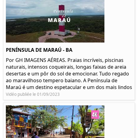
PENÍNSULA DE MARAÚ - BA
Por GH IMAGENS AÉREAS. Praias incríveis, piscinas
naturais, intensos coqueirais, longas faixas de areia
desertas e um pôr do sol de emocionar. Tudo regado
ao maravilhoso tempero baiano. A Península de
Maraú é um destino espetacular e um dos mais lindos
Vidéo publiée le 01/09/2023