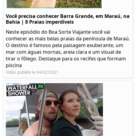
Você precisa conhecer Barra Grande, em Maraú, na
Bahia | 8 Praias imperdíveis
Neste episódio do Boa Sorte Viajante você vai
conhecer as mais belas praias da península de Maraú.
O destino é famoso pela paisagem exuberante, um
mar com águas mornas, areia clara e um visual de
tirar o fôlego. Destaque para os recifes que formam
piscina
Vidéo publiée le 04/02/2021