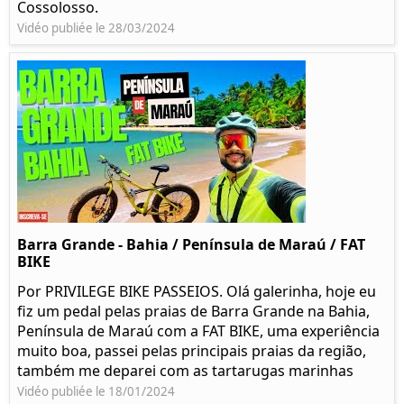
Cossolosso.
Vidéo publiée le 28/03/2024
Barra Grande - Bahia / Península de Maraú / FAT
BIKE
Por PRIVILEGE BIKE PASSEIOS. Olá galerinha, hoje eu
fiz um pedal pelas praias de Barra Grande na Bahia,
Península de Maraú com a FAT BIKE, uma experiência
muito boa, passei pelas principais praias da região,
também me deparei com as tartarugas marinhas
Vidéo publiée le 18/01/2024