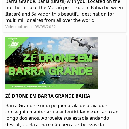
Barra Grande, Bahia (Brazil) with you. Located on the
northern tip of the Maraú peninsula in Bahia between
Itacaré and Salvador, this beautiful destination for
multi millionaires from all over the world
Vidéo publiée le 08/08/2022
ZÉ DRONE EM BARRA GRANDE BAHIA
Barra Grande é uma pequena vila de praia que
conseguiu manter a sua autenticidade e encanto ao
longo dos anos. Aproveite sua estadia andando
descalço pela areia e não perca as belezas da