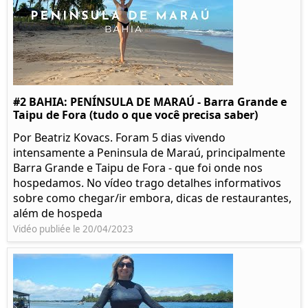
#2 BAHIA: PENÍNSULA DE MARAÚ - Barra Grande e
Taipu de Fora (tudo o que você precisa saber)
Por Beatriz Kovacs. Foram 5 dias vivendo
intensamente a Peninsula de Maraú, principalmente
Barra Grande e Taipu de Fora - que foi onde nos
hospedamos. No vídeo trago detalhes informativos
sobre como chegar/ir embora, dicas de restaurantes,
além de hospeda
Vidéo publiée le 20/04/2023