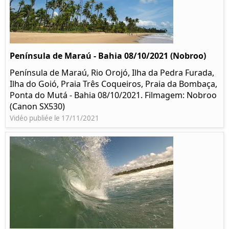
Península de Maraú - Bahia 08/10/2021 (Nobroo)
Península de Maraú, Rio Orojó, Ilha da Pedra Furada,
Ilha do Goió, Praia Três Coqueiros, Praia da Bombaça,
Ponta do Mutá - Bahia 08/10/2021. Filmagem: Nobroo
(Canon SX530)
Vidéo publiée le 17/11/2021