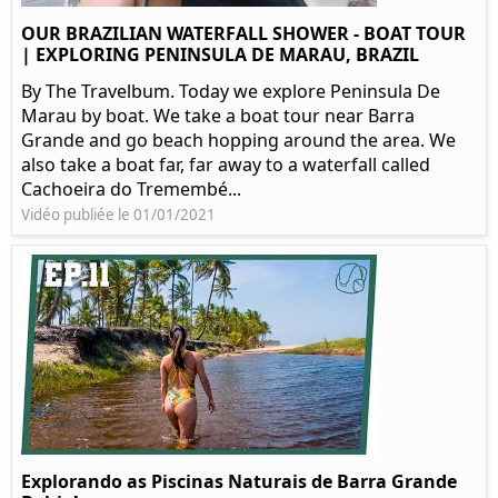
OUR BRAZILIAN WATERFALL SHOWER - BOAT TOUR
| EXPLORING PENINSULA DE MARAU, BRAZIL
By The Travelbum. Today we explore Peninsula De
Marau by boat. We take a boat tour near Barra
Grande and go beach hopping around the area. We
also take a boat far, far away to a waterfall called
Cachoeira do Tremembé...
Vidéo publiée le 01/01/2021
Explorando as Piscinas Naturais de Barra Grande