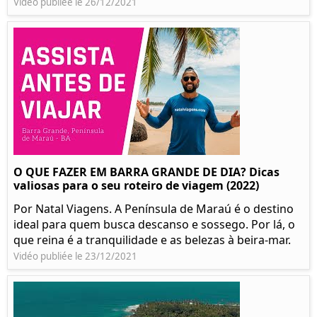
Vidéo publiée le 26/12/2021
O QUE FAZER EM BARRA GRANDE DE DIA? Dicas
valiosas para o seu roteiro de viagem (2022)
Por Natal Viagens. A Península de Maraú é o destino
ideal para quem busca descanso e sossego. Por lá, o
que reina é a tranquilidade e as belezas à beira-mar.
Vidéo publiée le 23/12/2021