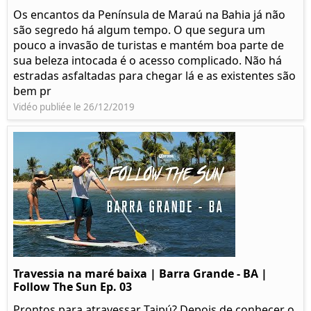
Os encantos da Península de Maraú na Bahia já não
são segredo há algum tempo. O que segura um
pouco a invasão de turistas e mantém boa parte de
sua beleza intocada é o acesso complicado. Não há
estradas asfaltadas para chegar lá e as existentes são
bem pr
Vidéo publiée le 26/12/2019
Travessia na maré baixa | Barra Grande - BA |
Follow The Sun Ep. 03
Prontos para atravessar Taipú? Depois de conhecer o