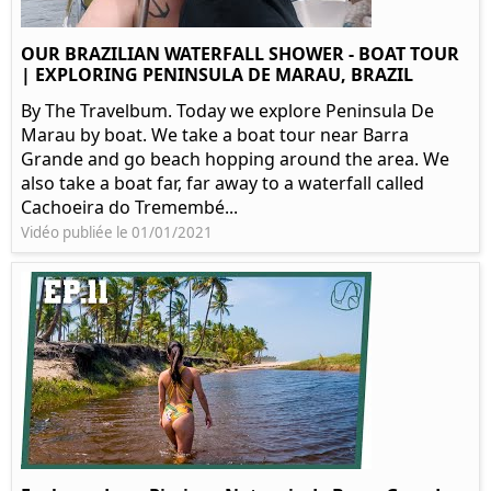
OUR BRAZILIAN WATERFALL SHOWER - BOAT TOUR
| EXPLORING PENINSULA DE MARAU, BRAZIL
By The Travelbum. Today we explore Peninsula De
Marau by boat. We take a boat tour near Barra
Grande and go beach hopping around the area. We
also take a boat far, far away to a waterfall called
Cachoeira do Tremembé...
Vidéo publiée le 01/01/2021