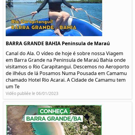
BARRA GRANDE BAHIA Peninsula de Maraú
Canal do Ala. O vídeo de hoje é sobre nossa Viagem
em Barra Grande na Peninsula de Maraú Bahia onde
visitamos o Rio Carapitangui. Descemos no Aeroporto
de ilhéus de lá Posamos Numa Pousada em Camamu
chamado Hotel Rio Acarai. A Cidade de Camamu tem
um Te
Vidéo publiée le 06/01/2023