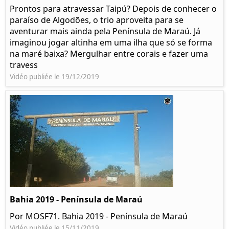
Prontos para atravessar Taipú? Depois de conhecer o
paraíso de Algodões, o trio aproveita para se
aventurar mais ainda pela Península de Maraú. Já
imaginou jogar altinha em uma ilha que só se forma
na maré baixa? Mergulhar entre corais e fazer uma
travess
Vidéo publiée le 19/12/2019
Bahia 2019 - Península de Maraú
Por MOSF71. Bahia 2019 - Península de Maraú
Vidéo publiée le 15/11/2019