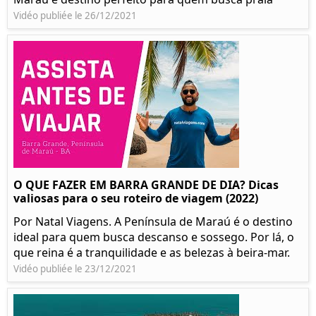
Vidéo publiée le 26/12/2021
O QUE FAZER EM BARRA GRANDE DE DIA? Dicas
valiosas para o seu roteiro de viagem (2022)
Por Natal Viagens. A Península de Maraú é o destino
ideal para quem busca descanso e sossego. Por lá, o
que reina é a tranquilidade e as belezas à beira-mar.
Vidéo publiée le 23/12/2021