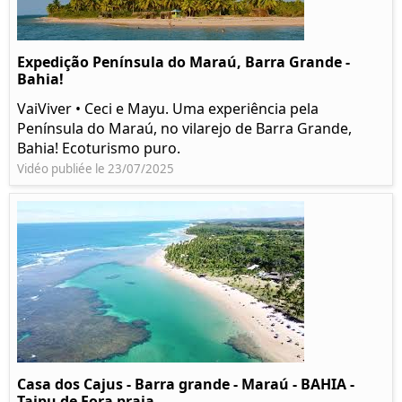
Expedição Península do Maraú, Barra Grande -
Bahia!
VaiViver • Ceci e Mayu. Uma experiência pela
Península do Maraú, no vilarejo de Barra Grande,
Bahia! Ecoturismo puro.
Vidéo publiée le 23/07/2025
Casa dos Cajus - Barra grande - Maraú - BAHIA -
Taipu de Fora praia