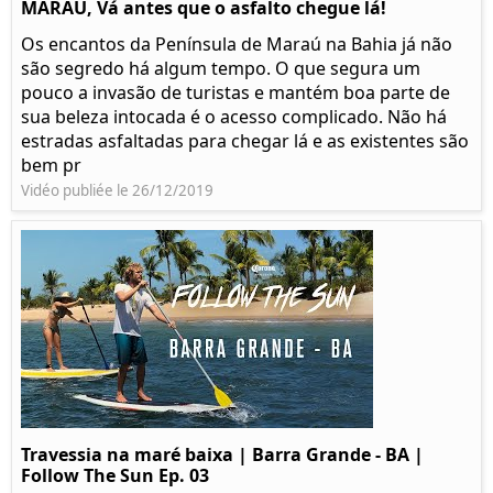
MARAÚ, Vá antes que o asfalto chegue lá!
Os encantos da Península de Maraú na Bahia já não
são segredo há algum tempo. O que segura um
pouco a invasão de turistas e mantém boa parte de
sua beleza intocada é o acesso complicado. Não há
estradas asfaltadas para chegar lá e as existentes são
bem pr
Vidéo publiée le 26/12/2019
Travessia na maré baixa | Barra Grande - BA |
Follow The Sun Ep. 03