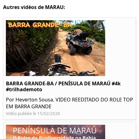
Autres vidéos de MARAU:
BARRA GRANDE-BA / PENÍSULA DE MARAÚ #4k
#trilhademoto
Por Heverton Sousa. VIDEO REEDITADO DO ROLE TOP
EM BARRA GRANDE
Vidéo publiée le 15/02/2026