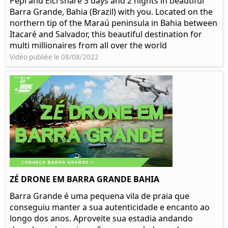
Pepi and Elci share 3 days and 2 nights in beautiful
Barra Grande, Bahia (Brazil) with you. Located on the
northern tip of the Maraú peninsula in Bahia between
Itacaré and Salvador, this beautiful destination for
multi millionaires from all over the world
Vidéo publiée le 08/08/2022
ZÉ DRONE EM BARRA GRANDE BAHIA
Barra Grande é uma pequena vila de praia que
conseguiu manter a sua autenticidade e encanto ao
longo dos anos. Aproveite sua estadia andando