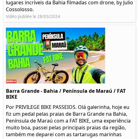
lugares incríveis da Bahia filmadas com drone, by Julio
Cossolosso.
Vidéo publiée le 28/03/2024
Barra Grande - Bahia / Península de Maraú / FAT
BIKE
Por PRIVILEGE BIKE PASSEIOS. Olá galerinha, hoje eu
fiz um pedal pelas praias de Barra Grande na Bahia,
Península de Maraú com a FAT BIKE, uma experiência
muito boa, passei pelas principais praias da região,
também me deparei com as tartarugas marinhas