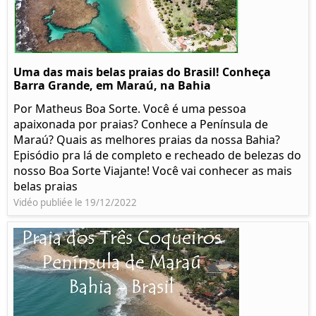
Uma das mais belas praias do Brasil! Conheça
Barra Grande, em Maraú, na Bahia
Por Matheus Boa Sorte. Você é uma pessoa
apaixonada por praias? Conhece a Península de
Maraú? Quais as melhores praias da nossa Bahia?
Episódio pra lá de completo e recheado de belezas do
nosso Boa Sorte Viajante! Você vai conhecer as mais
belas praias
Vidéo publiée le 19/12/2022