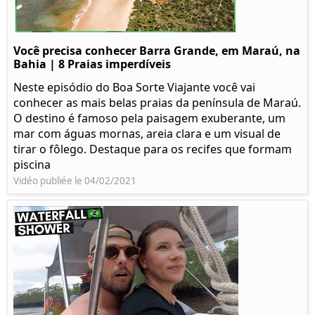
Você precisa conhecer Barra Grande, em Maraú, na
Bahia | 8 Praias imperdíveis
Neste episódio do Boa Sorte Viajante você vai
conhecer as mais belas praias da península de Maraú.
O destino é famoso pela paisagem exuberante, um
mar com águas mornas, areia clara e um visual de
tirar o fôlego. Destaque para os recifes que formam
piscina
Vidéo publiée le 04/02/2021