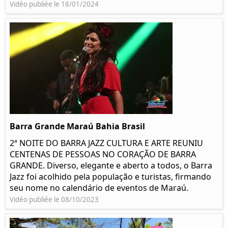
Vidéo publiée le 18/01/2024
Barra Grande Maraú Bahia Brasil
2ª NOITE DO BARRA JAZZ CULTURA E ARTE REUNIU
CENTENAS DE PESSOAS NO CORAÇÃO DE BARRA
GRANDE. Diverso, elegante e aberto a todos, o Barra
Jazz foi acolhido pela população e turistas, firmando
seu nome no calendário de eventos de Maraú.
Vidéo publiée le 08/10/2023