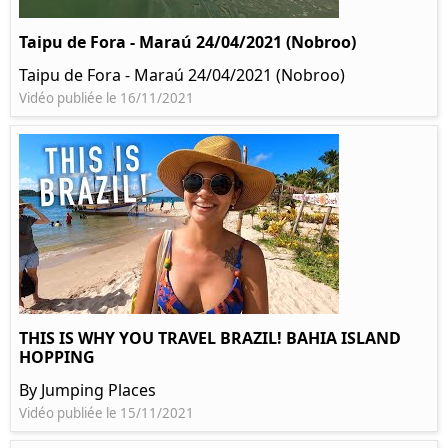
Taipu de Fora - Maraú 24/04/2021 (Nobroo)
Taipu de Fora - Maraú 24/04/2021 (Nobroo)
Vidéo publiée le 16/11/2021
THIS IS WHY YOU TRAVEL BRAZIL! BAHIA ISLAND
HOPPING
By Jumping Places
Vidéo publiée le 15/11/2021