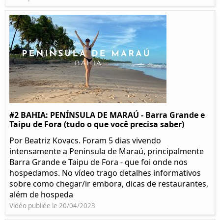
#2 BAHIA: PENÍNSULA DE MARAÚ - Barra Grande e
Taipu de Fora (tudo o que você precisa saber)
Por Beatriz Kovacs. Foram 5 dias vivendo
intensamente a Peninsula de Maraú, principalmente
Barra Grande e Taipu de Fora - que foi onde nos
hospedamos. No vídeo trago detalhes informativos
sobre como chegar/ir embora, dicas de restaurantes,
além de hospeda
Vidéo publiée le 20/04/2023