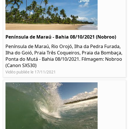
Península de Maraú - Bahia 08/10/2021 (Nobroo)
Península de Maraú, Rio Orojó, Ilha da Pedra Furada,
Ilha do Goió, Praia Três Coqueiros, Praia da Bombaça,
Ponta do Mutá - Bahia 08/10/2021. Filmagem: Nobroo
(Canon SX530)
Vidéo publiée le 17/11/2021