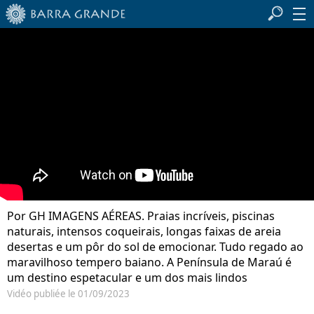
Por GH IMAGENS AÉREAS. Praias incríveis, piscinas
naturais, intensos coqueirais, longas faixas de areia
desertas e um pôr do sol de emocionar. Tudo regado ao
maravilhoso tempero baiano. A Península de Maraú é
um destino espetacular e um dos mais lindos
Vidéo publiée le 01/09/2023