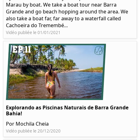
Marau by boat. We take a boat tour near Barra
Grande and go beach hopping around the area. We
also take a boat far, far away to a waterfall called
Cachoeira do Tremembé...
Vidéo publiée le 01/01/2021
Explorando as Piscinas Naturais de Barra Grande
Bahia!
Por Mochila Cheia
Vidéo publiée le 20/12/2020