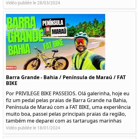
Vidéo publiée le 28/03/2024
Barra Grande - Bahia / Península de Maraú / FAT
BIKE
Por PRIVILEGE BIKE PASSEIOS. Olá galerinha, hoje eu
fiz um pedal pelas praias de Barra Grande na Bahia,
Península de Maraú com a FAT BIKE, uma experiência
muito boa, passei pelas principais praias da região,
também me deparei com as tartarugas marinhas
Vidéo publiée le 18/01/2024