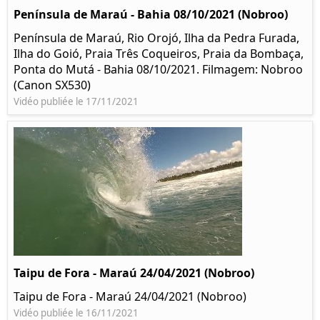
Península de Maraú - Bahia 08/10/2021 (Nobroo)
Península de Maraú, Rio Orojó, Ilha da Pedra Furada,
Ilha do Goió, Praia Três Coqueiros, Praia da Bombaça,
Ponta do Mutá - Bahia 08/10/2021. Filmagem: Nobroo
(Canon SX530)
Vidéo publiée le 17/11/2021
Taipu de Fora - Maraú 24/04/2021 (Nobroo)
Taipu de Fora - Maraú 24/04/2021 (Nobroo)
Vidéo publiée le 16/11/2021