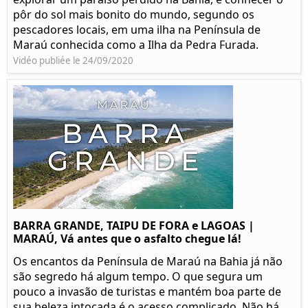
pôr do sol mais bonito do mundo, segundo os
pescadores locais, em uma ilha na Península de
Maraú conhecida como a Ilha da Pedra Furada.
Vidéo publiée le 24/09/2020
BARRA GRANDE, TAIPU DE FORA e LAGOAS |
MARAÚ, Vá antes que o asfalto chegue lá!
Os encantos da Península de Maraú na Bahia já não
são segredo há algum tempo. O que segura um
pouco a invasão de turistas e mantém boa parte de
sua beleza intocada é o acesso complicado. Não há