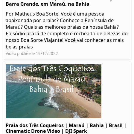
Barra Grande, em Maraú, na Bahia
Por Matheus Boa Sorte. Você é uma pessoa
apaixonada por praias? Conhece a Península de
Maraú? Quais as melhores praias da nossa Bahia?
Episódio pra lá de completo e recheado de belezas do
nosso Boa Sorte Viajante! Você vai conhecer as mais
belas praias
Vidéo publiée le 19/12/2022
Praia dos Três Coqueiros | Maraú | Bahia | Brasil |
Cinematic Drone Video | DJI Spark