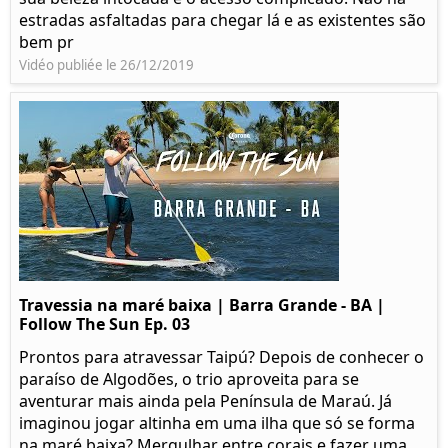
estradas asfaltadas para chegar lá e as existentes são
bem pr
Vidéo publiée le 26/12/2019
Travessia na maré baixa | Barra Grande - BA |
Follow The Sun Ep. 03
Prontos para atravessar Taipú? Depois de conhecer o
paraíso de Algodões, o trio aproveita para se
aventurar mais ainda pela Península de Maraú. Já
imaginou jogar altinha em uma ilha que só se forma
na maré baixa? Mergulhar entre corais e fazer uma