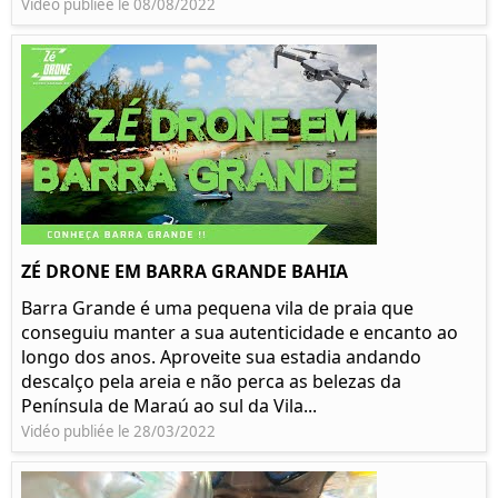
Vidéo publiée le 08/08/2022
ZÉ DRONE EM BARRA GRANDE BAHIA
Barra Grande é uma pequena vila de praia que
conseguiu manter a sua autenticidade e encanto ao
longo dos anos. Aproveite sua estadia andando
descalço pela areia e não perca as belezas da
Península de Maraú ao sul da Vila...
Vidéo publiée le 28/03/2022