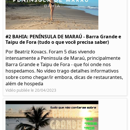
#2 BAHIA: PENÍNSULA DE MARAÚ - Barra Grande e
Taipu de Fora (tudo o que você precisa saber)
Por Beatriz Kovacs. Foram 5 dias vivendo
intensamente a Peninsula de Maraú, principalmente
Barra Grande e Taipu de Fora - que foi onde nos
hospedamos. No vídeo trago detalhes informativos
sobre como chegar/ir embora, dicas de restaurantes,
além de hospeda
Vidéo publiée le 20/04/2023