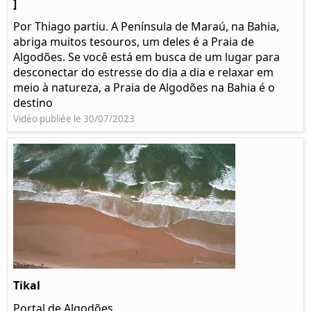
]
Por Thiago partiu. A Península de Maraú, na Bahia,
abriga muitos tesouros, um deles é a Praia de
Algodões. Se você está em busca de um lugar para
desconectar do estresse do dia a dia e relaxar em
meio à natureza, a Praia de Algodões na Bahia é o
destino
Vidéo publiée le 30/07/2023
Tikal
Portal de Algodões