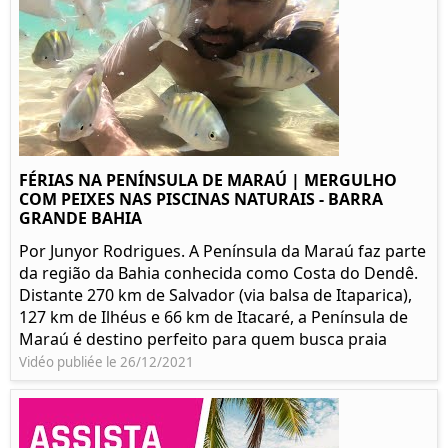
FÉRIAS NA PENÍNSULA DE MARAÚ | MERGULHO
COM PEIXES NAS PISCINAS NATURAIS - BARRA
GRANDE BAHIA
Por Junyor Rodrigues. A Península da Maraú faz parte
da região da Bahia conhecida como Costa do Dendê.
Distante 270 km de Salvador (via balsa de Itaparica),
127 km de Ilhéus e 66 km de Itacaré, a Península de
Maraú é destino perfeito para quem busca praia
Vidéo publiée le 26/12/2021