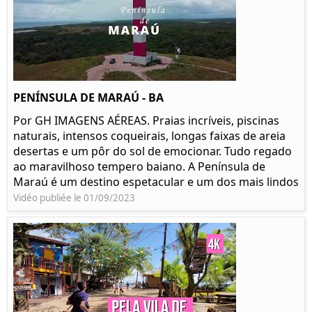
PENÍNSULA DE MARAÚ - BA
Por GH IMAGENS AÉREAS. Praias incríveis, piscinas
naturais, intensos coqueirais, longas faixas de areia
desertas e um pôr do sol de emocionar. Tudo regado
ao maravilhoso tempero baiano. A Península de
Maraú é um destino espetacular e um dos mais lindos
Vidéo publiée le 01/09/2023