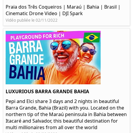
Praia dos Três Coqueiros | Maraú | Bahia | Brasil |
Cinematic Drone Video | DJI Spark
Vidéo publiée le 02/11/2022
LUXURIOUS BARRA GRANDE BAHIA
Pepi and Elci share 3 days and 2 nights in beautiful
Barra Grande, Bahia (Brazil) with you. Located on the
northern tip of the Maraú peninsula in Bahia between
Itacaré and Salvador, this beautiful destination for
multi millionaires from all over the world