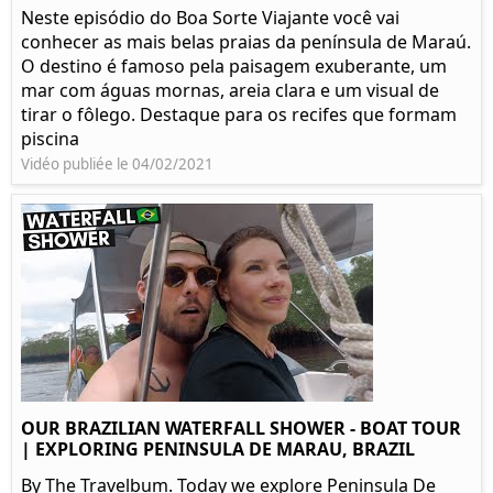
Neste episódio do Boa Sorte Viajante você vai
conhecer as mais belas praias da península de Maraú.
O destino é famoso pela paisagem exuberante, um
mar com águas mornas, areia clara e um visual de
tirar o fôlego. Destaque para os recifes que formam
piscina
Vidéo publiée le 04/02/2021
OUR BRAZILIAN WATERFALL SHOWER - BOAT TOUR
| EXPLORING PENINSULA DE MARAU, BRAZIL
By The Travelbum. Today we explore Peninsula De