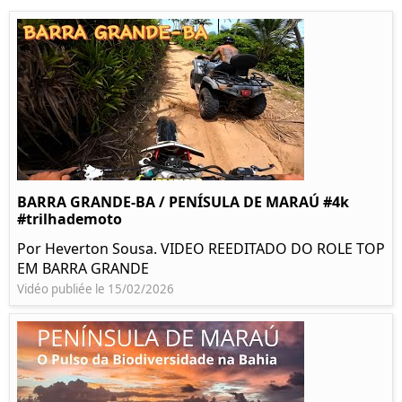
BARRA GRANDE-BA / PENÍSULA DE MARAÚ #4k
#trilhademoto
Por Heverton Sousa. VIDEO REEDITADO DO ROLE TOP
EM BARRA GRANDE
Vidéo publiée le 15/02/2026