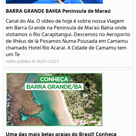
BARRA GRANDE BAHIA Peninsula de Maraú
Canal do Ala. O vídeo de hoje é sobre nossa Viagem
em Barra Grande na Peninsula de Maraú Bahia onde
visitamos o Rio Carapitangui. Descemos no Aeroporto
de ilhéus de lá Posamos Numa Pousada em Camamu
chamado Hotel Rio Acarai. A Cidade de Camamu tem
um Te
Vidéo publiée le 06/01/2023
Uma das mais belas praias do Brasil! Conheça