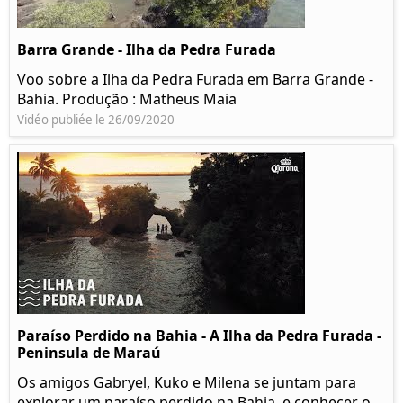
Barra Grande - Ilha da Pedra Furada
Voo sobre a Ilha da Pedra Furada em Barra Grande -
Bahia. Produção : Matheus Maia
Vidéo publiée le 26/09/2020
Paraíso Perdido na Bahia - A Ilha da Pedra Furada -
Peninsula de Maraú
Os amigos Gabryel, Kuko e Milena se juntam para
explorar um paraíso perdido na Bahia, e conhecer o