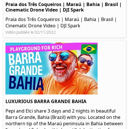
Praia dos Três Coqueiros | Maraú | Bahia | Brasil |
Cinematic Drone Video | DJI Spark
Praia dos Três Coqueiros | Maraú | Bahia | Brasil |
Cinematic Drone Video | DJI Spark
Vidéo publiée le 02/11/2022
LUXURIOUS BARRA GRANDE BAHIA
Pepi and Elci share 3 days and 2 nights in beautiful
Barra Grande, Bahia (Brazil) with you. Located on the
northern tip of the Maraú peninsula in Bahia between