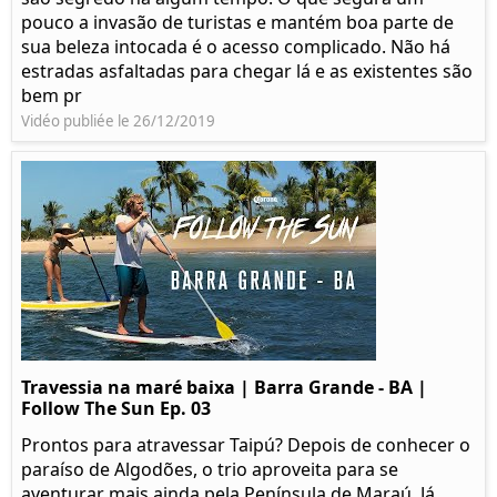
pouco a invasão de turistas e mantém boa parte de
sua beleza intocada é o acesso complicado. Não há
estradas asfaltadas para chegar lá e as existentes são
bem pr
Vidéo publiée le 26/12/2019
Travessia na maré baixa | Barra Grande - BA |
Follow The Sun Ep. 03
Prontos para atravessar Taipú? Depois de conhecer o
paraíso de Algodões, o trio aproveita para se
aventurar mais ainda pela Península de Maraú. Já