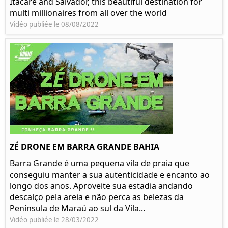
Itacaré and Salvador, this beautiful destination for
multi millionaires from all over the world
Vidéo publiée le 08/08/2022
ZÉ DRONE EM BARRA GRANDE BAHIA
Barra Grande é uma pequena vila de praia que
conseguiu manter a sua autenticidade e encanto ao
longo dos anos. Aproveite sua estadia andando
descalço pela areia e não perca as belezas da
Península de Maraú ao sul da Vila...
Vidéo publiée le 28/03/2022