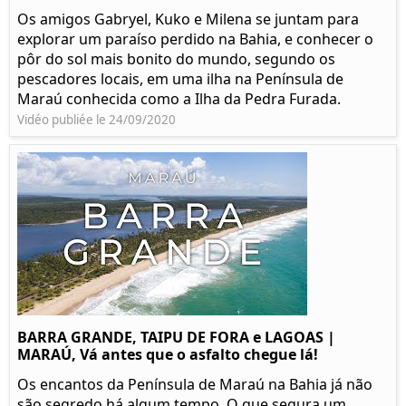
Os amigos Gabryel, Kuko e Milena se juntam para
explorar um paraíso perdido na Bahia, e conhecer o
pôr do sol mais bonito do mundo, segundo os
pescadores locais, em uma ilha na Península de
Maraú conhecida como a Ilha da Pedra Furada.
Vidéo publiée le 24/09/2020
BARRA GRANDE, TAIPU DE FORA e LAGOAS |
MARAÚ, Vá antes que o asfalto chegue lá!
Os encantos da Península de Maraú na Bahia já não
são segredo há algum tempo. O que segura um