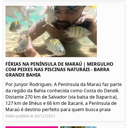
FÉRIAS NA PENÍNSULA DE MARAÚ | MERGULHO
COM PEIXES NAS PISCINAS NATURAIS - BARRA
GRANDE BAHIA
Por Junyor Rodrigues. A Península da Maraú faz parte
da região da Bahia conhecida como Costa do Dendê.
Distante 270 km de Salvador (via balsa de Itaparica),
127 km de Ilhéus e 66 km de Itacaré, a Península de
Maraú é destino perfeito para quem busca praia
Vidéo publiée le 26/12/2021