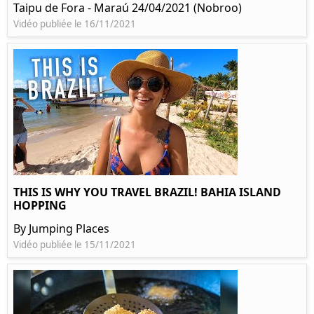
Taipu de Fora - Maraú 24/04/2021 (Nobroo)
Vidéo publiée le 16/11/2021
THIS IS WHY YOU TRAVEL BRAZIL! BAHIA ISLAND
HOPPING
By Jumping Places
Vidéo publiée le 15/11/2021