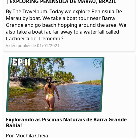
| EXPLORING PENINSULA DE MARAU, BRAZIL
By The Travelbum. Today we explore Peninsula De
Marau by boat. We take a boat tour near Barra
Grande and go beach hopping around the area. We
also take a boat far, far away to a waterfall called
Cachoeira do Tremembé...
Vidéo publiée le 01/01/2021
Explorando as Piscinas Naturais de Barra Grande
Bahia!
Por Mochila Cheia