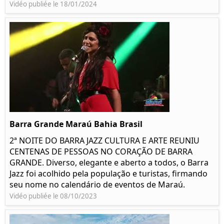
Vidéo publiée le 18/01/2024
Barra Grande Maraú Bahia Brasil
2ª NOITE DO BARRA JAZZ CULTURA E ARTE REUNIU
CENTENAS DE PESSOAS NO CORAÇÃO DE BARRA
GRANDE. Diverso, elegante e aberto a todos, o Barra
Jazz foi acolhido pela população e turistas, firmando
seu nome no calendário de eventos de Maraú.
Vidéo publiée le 08/10/2023