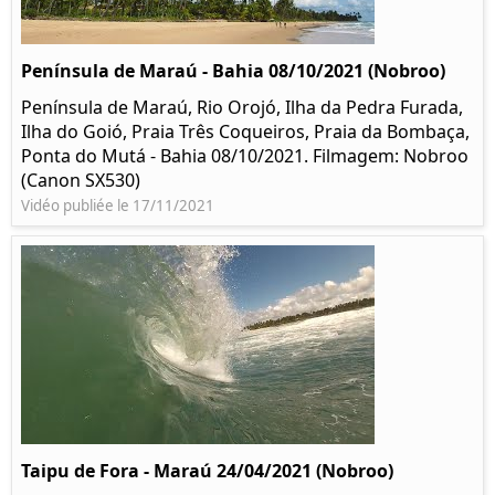
Península de Maraú - Bahia 08/10/2021 (Nobroo)
Península de Maraú, Rio Orojó, Ilha da Pedra Furada,
Ilha do Goió, Praia Três Coqueiros, Praia da Bombaça,
Ponta do Mutá - Bahia 08/10/2021. Filmagem: Nobroo
(Canon SX530)
Vidéo publiée le 17/11/2021
Taipu de Fora - Maraú 24/04/2021 (Nobroo)