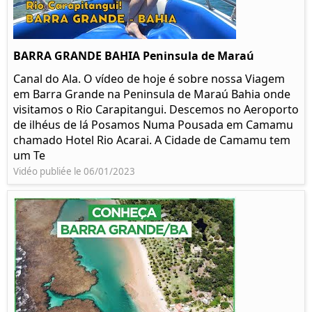
BARRA GRANDE BAHIA Peninsula de Maraú
Canal do Ala. O vídeo de hoje é sobre nossa Viagem
em Barra Grande na Peninsula de Maraú Bahia onde
visitamos o Rio Carapitangui. Descemos no Aeroporto
de ilhéus de lá Posamos Numa Pousada em Camamu
chamado Hotel Rio Acarai. A Cidade de Camamu tem
um Te
Vidéo publiée le 06/01/2023