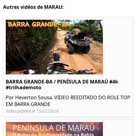
Autres vidéos de MARAU:
BARRA GRANDE-BA / PENÍSULA DE MARAÚ #4k
#trilhademoto
Por Heverton Sousa. VIDEO REEDITADO DO ROLE TOP
EM BARRA GRANDE
Vidéo publiée le 15/02/2026