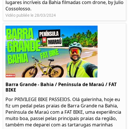
lugares incríveis da Bahia filmadas com drone, by Julio
Cossolosso.
Vidéo publiée le 28/03/2024
Barra Grande - Bahia / Península de Maraú / FAT
BIKE
Por PRIVILEGE BIKE PASSEIOS. Olá galerinha, hoje eu
fiz um pedal pelas praias de Barra Grande na Bahia,
Península de Maraú com a FAT BIKE, uma experiência
muito boa, passei pelas principais praias da região,
também me deparei com as tartarugas marinhas