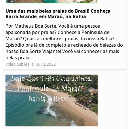
Uma das mais belas praias do Brasil! Conheça
Barra Grande, em Maraú, na Bahia
Por Matheus Boa Sorte. Você é uma pessoa
apaixonada por praias? Conhece a Península de
Maraú? Quais as melhores praias da nossa Bahia?
Episódio pra lá de completo e recheado de belezas do
nosso Boa Sorte Viajante! Você vai conhecer as mais
belas praias
Vidéo publiée le 19/12/2022