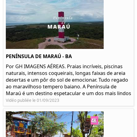
PENÍNSULA DE MARAÚ - BA
Por GH IMAGENS AÉREAS. Praias incríveis, piscinas
naturais, intensos coqueirais, longas faixas de areia
desertas e um pôr do sol de emocionar. Tudo regado
ao maravilhoso tempero baiano. A Península de
Maraú é um destino espetacular e um dos mais lindos
Vidéo publiée le 01/09/2023