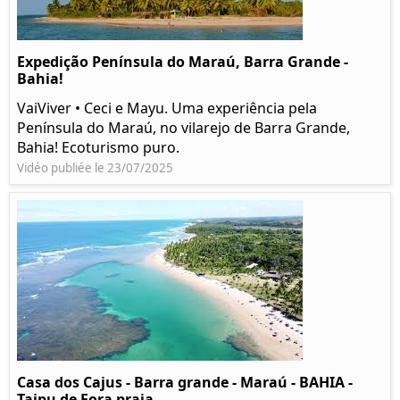
Expedição Península do Maraú, Barra Grande -
Bahia!
VaiViver • Ceci e Mayu. Uma experiência pela
Península do Maraú, no vilarejo de Barra Grande,
Bahia! Ecoturismo puro.
Vidéo publiée le 23/07/2025
Casa dos Cajus - Barra grande - Maraú - BAHIA -
Taipu de Fora praia