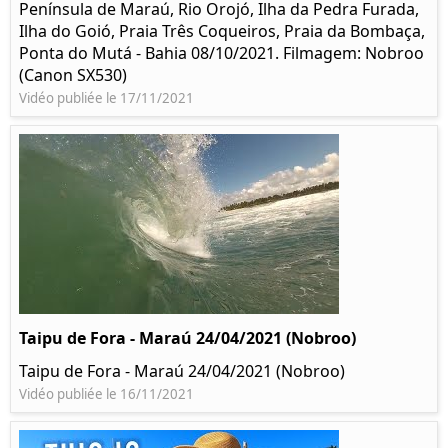
Península de Maraú, Rio Orojó, Ilha da Pedra Furada,
Ilha do Goió, Praia Três Coqueiros, Praia da Bombaça,
Ponta do Mutá - Bahia 08/10/2021. Filmagem: Nobroo
(Canon SX530)
Vidéo publiée le 17/11/2021
Taipu de Fora - Maraú 24/04/2021 (Nobroo)
Taipu de Fora - Maraú 24/04/2021 (Nobroo)
Vidéo publiée le 16/11/2021