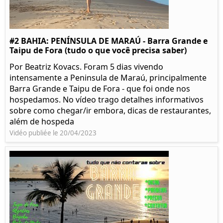
#2 BAHIA: PENÍNSULA DE MARAÚ - Barra Grande e
Taipu de Fora (tudo o que você precisa saber)
Por Beatriz Kovacs. Foram 5 dias vivendo
intensamente a Peninsula de Maraú, principalmente
Barra Grande e Taipu de Fora - que foi onde nos
hospedamos. No vídeo trago detalhes informativos
sobre como chegar/ir embora, dicas de restaurantes,
além de hospeda
Vidéo publiée le 20/04/2023