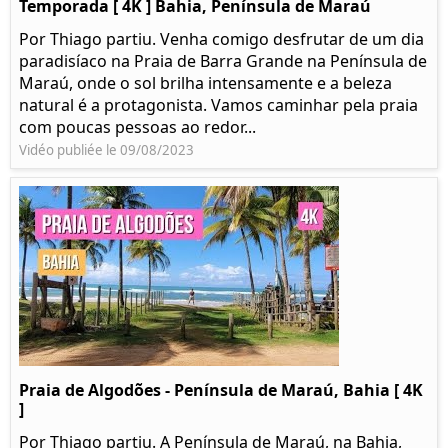
Temporada [ 4K ] Bahia, Península de Maraú
Por Thiago partiu. Venha comigo desfrutar de um dia
paradisíaco na Praia de Barra Grande na Península de
Maraú, onde o sol brilha intensamente e a beleza
natural é a protagonista. Vamos caminhar pela praia
com poucas pessoas ao redor...
Vidéo publiée le 09/08/2023
Praia de Algodões - Península de Maraú, Bahia [ 4K
]
Por Thiago partiu. A Península de Maraú, na Bahia,