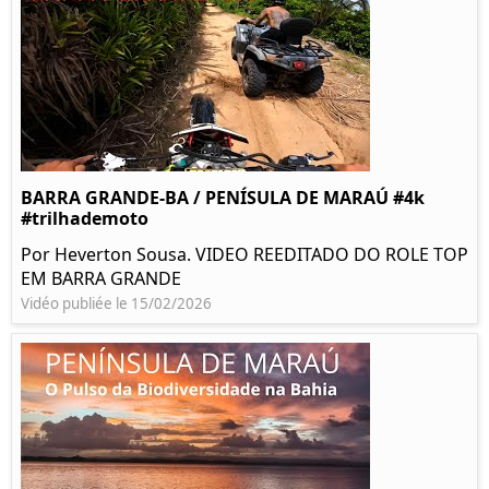
BARRA GRANDE-BA / PENÍSULA DE MARAÚ #4k
#trilhademoto
Por Heverton Sousa. VIDEO REEDITADO DO ROLE TOP
EM BARRA GRANDE
Vidéo publiée le 15/02/2026