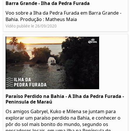
Barra Grande - Ilha da Pedra Furada
Voo sobre a Ilha da Pedra Furada em Barra Grande -
Bahia. Produção : Matheus Maia
Vidéo publiée le 26/09/2020
Paraíso Perdido na Bahia - A Ilha da Pedra Furada -
Peninsula de Maraú
Os amigos Gabryel, Kuko e Milena se juntam para
explorar um paraíso perdido na Bahia, e conhecer o
pôr do sol mais bonito do mundo, segundo os
pescadores locais, em uma ilha na Península de