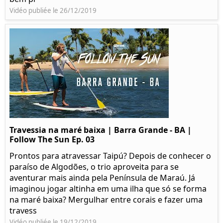
Vidéo publiée le 26/12/2019
Travessia na maré baixa | Barra Grande - BA |
Follow The Sun Ep. 03
Prontos para atravessar Taipú? Depois de conhecer o
paraíso de Algodões, o trio aproveita para se
aventurar mais ainda pela Península de Maraú. Já
imaginou jogar altinha em uma ilha que só se forma
na maré baixa? Mergulhar entre corais e fazer uma
travess
Vidéo publiée le 19/12/2019