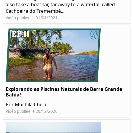
also take a boat far, far away to a waterfall called
Cachoeira do Tremembé...
Vidéo publiée le 01/01/2021
Explorando as Piscinas Naturais de Barra Grande
Bahia!
Por Mochila Cheia
Vidéo publiée le 20/12/2020