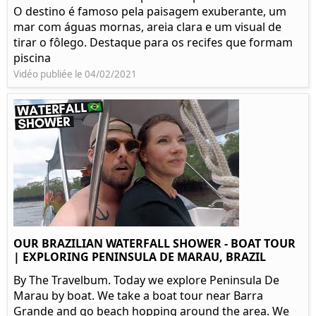
O destino é famoso pela paisagem exuberante, um
mar com águas mornas, areia clara e um visual de
tirar o fôlego. Destaque para os recifes que formam
piscina
Vidéo publiée le 04/02/2021
OUR BRAZILIAN WATERFALL SHOWER - BOAT TOUR
| EXPLORING PENINSULA DE MARAU, BRAZIL
By The Travelbum. Today we explore Peninsula De
Marau by boat. We take a boat tour near Barra
Grande and go beach hopping around the area. We