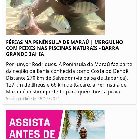
FÉRIAS NA PENÍNSULA DE MARAÚ | MERGULHO
COM PEIXES NAS PISCINAS NATURAIS - BARRA
GRANDE BAHIA
Por Junyor Rodrigues. A Península da Maraú faz parte
da região da Bahia conhecida como Costa do Dendê.
Distante 270 km de Salvador (via balsa de Itaparica),
127 km de Ilhéus e 66 km de Itacaré, a Península de
Maraú é destino perfeito para quem busca praia
Vidéo publiée le 26/12/2021