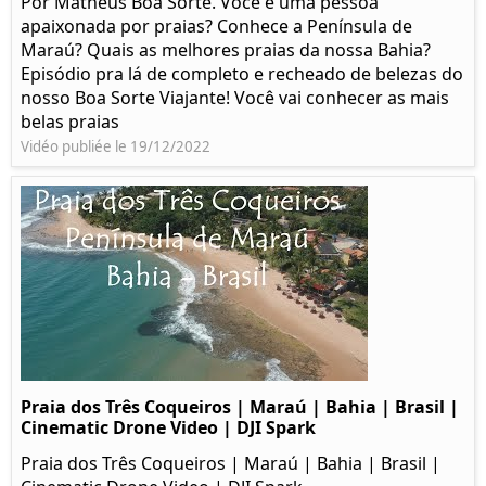
Por Matheus Boa Sorte. Você é uma pessoa
apaixonada por praias? Conhece a Península de
Maraú? Quais as melhores praias da nossa Bahia?
Episódio pra lá de completo e recheado de belezas do
nosso Boa Sorte Viajante! Você vai conhecer as mais
belas praias
Vidéo publiée le 19/12/2022
Praia dos Três Coqueiros | Maraú | Bahia | Brasil |
Cinematic Drone Video | DJI Spark
Praia dos Três Coqueiros | Maraú | Bahia | Brasil |