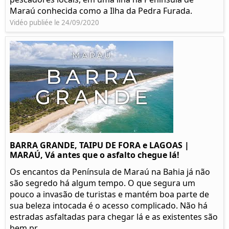
Maraú conhecida como a Ilha da Pedra Furada.
Vidéo publiée le 24/09/2020
BARRA GRANDE, TAIPU DE FORA e LAGOAS |
MARAÚ, Vá antes que o asfalto chegue lá!
Os encantos da Península de Maraú na Bahia já não
são segredo há algum tempo. O que segura um
pouco a invasão de turistas e mantém boa parte de
sua beleza intocada é o acesso complicado. Não há
estradas asfaltadas para chegar lá e as existentes são
bem pr