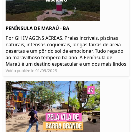
PENÍNSULA DE MARAÚ - BA
Por GH IMAGENS AÉREAS. Praias incríveis, piscinas
naturais, intensos coqueirais, longas faixas de areia
desertas e um pôr do sol de emocionar. Tudo regado
ao maravilhoso tempero baiano. A Península de
Maraú é um destino espetacular e um dos mais lindos
Vidéo publiée le 01/09/2023