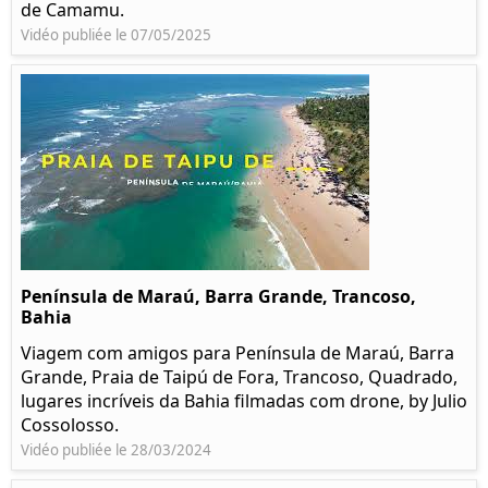
de Camamu.
Vidéo publiée le 07/05/2025
Península de Maraú, Barra Grande, Trancoso,
Bahia
Viagem com amigos para Península de Maraú, Barra
Grande, Praia de Taipú de Fora, Trancoso, Quadrado,
lugares incríveis da Bahia filmadas com drone, by Julio
Cossolosso.
Vidéo publiée le 28/03/2024