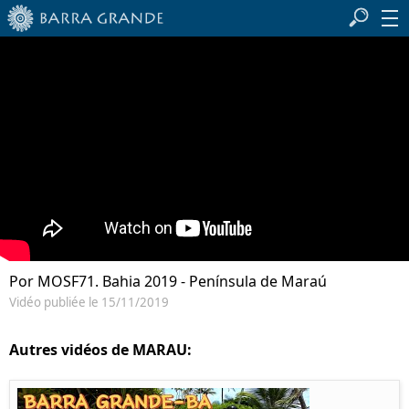
Por MOSF71. Bahia 2019 - Península de Maraú
Vidéo publiée le 15/11/2019
Autres vidéos de MARAU: