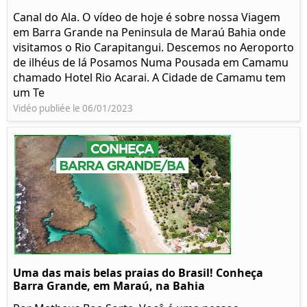
Canal do Ala. O vídeo de hoje é sobre nossa Viagem
em Barra Grande na Peninsula de Maraú Bahia onde
visitamos o Rio Carapitangui. Descemos no Aeroporto
de ilhéus de lá Posamos Numa Pousada em Camamu
chamado Hotel Rio Acarai. A Cidade de Camamu tem
um Te
Vidéo publiée le 06/01/2023
Uma das mais belas praias do Brasil! Conheça
Barra Grande, em Maraú, na Bahia