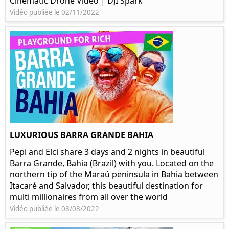
Cinematic Drone Video | DJI Spark
Vidéo publiée le 02/11/2022
LUXURIOUS BARRA GRANDE BAHIA
Pepi and Elci share 3 days and 2 nights in beautiful
Barra Grande, Bahia (Brazil) with you. Located on the
northern tip of the Maraú peninsula in Bahia between
Itacaré and Salvador, this beautiful destination for
multi millionaires from all over the world
Vidéo publiée le 08/08/2022