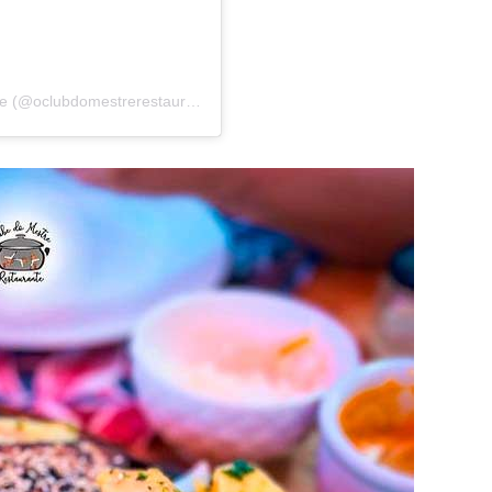
Uma publicação compartilhada por Clube do Mestre (@oclubdomestrerestaurante)