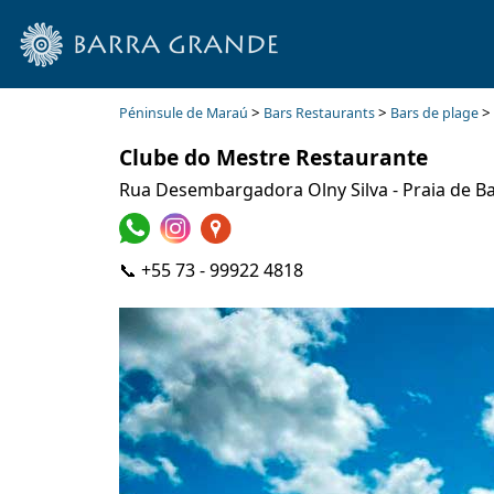
>
>
>
Péninsule de Maraú
Bars Restaurants
Bars de plage
Clube do Mestre Restaurante
Rua Desembargadora Olny Silva - Praia de B
📞 +55 73 - 99922 4818