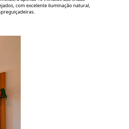
ejados, com excelente iluminação natural,
spreguiçadeiras.