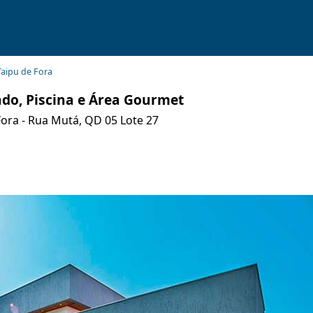
Taipu de Fora
ado, Piscina e Área Gourmet
ora - Rua Mutá, QD 05 Lote 27