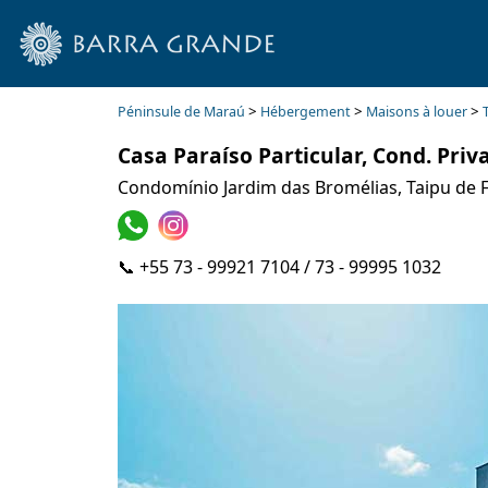
>
>
>
Péninsule de Maraú
Hébergement
Maisons à louer
Casa Paraíso Particular, Cond. Priv
Condomínio Jardim das Bromélias, Taipu de F
📞 +55 73 - 99921 7104 / 73 - 99995 1032