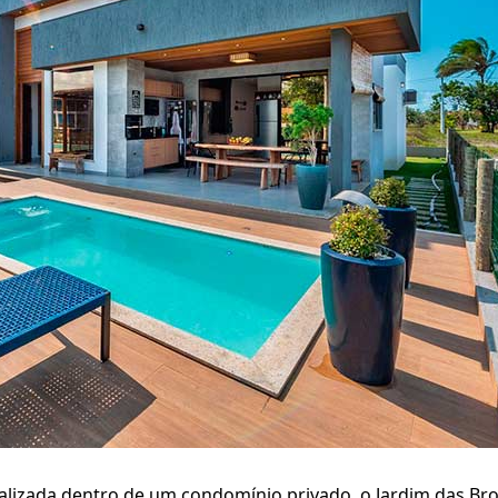
alizada dentro de um condomínio privado, o Jardim das Bro