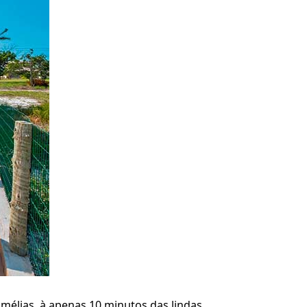
mélias, à apenas 10 minutos das lindas