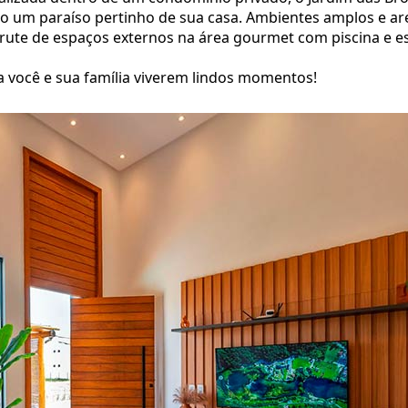
ndo um paraíso pertinho de sua casa. Ambientes amplos e ar
sfrute de espaços externos na área gourmet com piscina e e
ra você e sua família viverem lindos momentos!