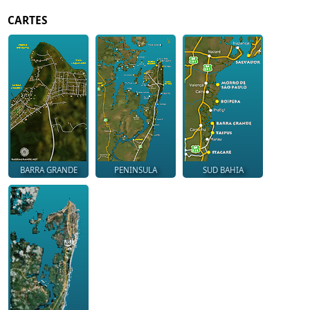
CARTES
BARRA GRANDE
PENINSULA
SUD BAHIA