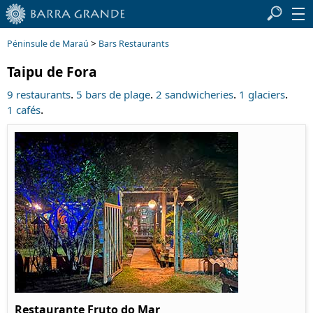
>
Péninsule de Maraú
Bars Restaurants
Taipu de Fora
.
.
.
.
9 restaurants
5 bars de plage
2 sandwicheries
1 glaciers
.
1 cafés
Restaurante Fruto do Mar