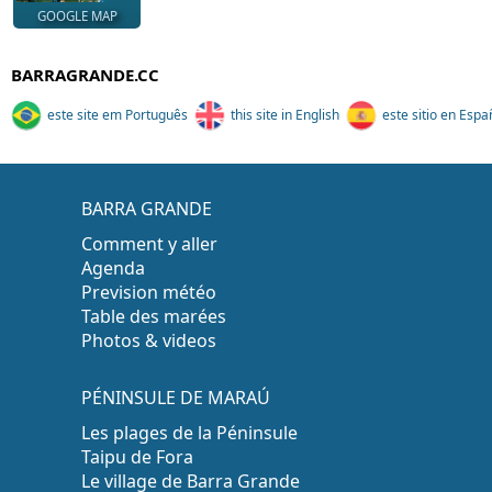
GOOGLE MAP
BARRAGRANDE.CC
este site em Português
this site in English
este sitio en Espa
BARRA GRANDE
Comment y aller
Agenda
Prevision météo
Table des marées
Photos & videos
PÉNINSULE DE MARAÚ
Les plages de la Péninsule
Taipu de Fora
Le village de Barra Grande