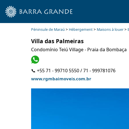
>
>
>
Péninsule de Maraú
Hébergement
Maisons à louer
Villa das Palmeiras
Condomínio Teiú Village - Praia da Bombaça
📞 +55 71 - 99710 5550 / 71 - 999781076
www.rgmbaimoveis.com.br