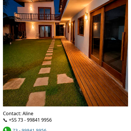
Contact: Aline
📞 +55 73 - 99841 9956
73 - 99841 9956