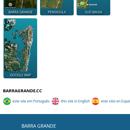
BARRA GRANDE
PENINSULA
SUD BAHIA
GOOGLE MAP
BARRAGRANDE.CC
este site em Português
this site in English
este sitio en Espa
BARRA GRANDE