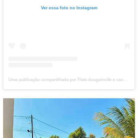
Ver essa foto no Instagram
Uma publicação compartilhada por Flats bougainville e casa bougainville (@flatsbougainville)