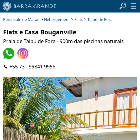
>
>
>
Péninsule de Maraú
Hébergement
Flats
Taipu de Fora
Flats e Casa Bouganville
Praia de Taipu de Fora - 900m das piscinas naturais
📞 +55 73 - 99841 9956