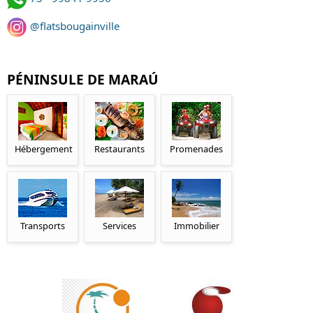
@flatsbougainville
PÉNINSULE DE MARAÚ
Hébergement
Restaurants
Promenades
Transports
Services
Immobilier