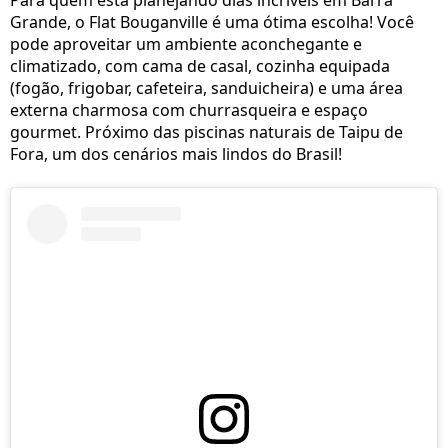
Para quem está planejando dias incríveis em Barra
Grande, o Flat Bouganville é uma ótima escolha! Você
pode aproveitar um ambiente aconchegante e
climatizado, com cama de casal, cozinha equipada
(fogão, frigobar, cafeteira, sanduicheira) e uma área
externa charmosa com churrasqueira e espaço
gourmet. Próximo das piscinas naturais de Taipu de
Fora, um dos cenários mais lindos do Brasil!