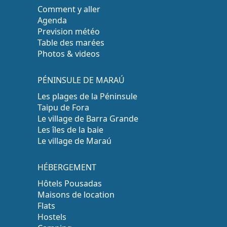
Comment y aller
Agenda
Prevision météo
Table des marées
Photos & videos
PÉNINSULE DE MARAÚ
Les plages de la Péninsule
Taipu de Fora
Le village de Barra Grande
Les îles de la baie
Le village de Maraú
HÉBERGEMENT
Hôtels Pousadas
Maisons de location
Flats
Hostels