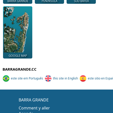
BARRA GRANDE
PENINSULA
SUD BAHIA
GOOGLE MAP
BARRAGRANDE.CC
este site em Português
this site in English
este sitio en Espa
BARRA GRANDE
Comment y aller