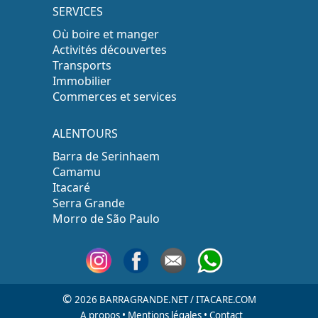
SERVICES
Où boire et manger
Activités découvertes
Transports
Immobilier
Commerces et services
ALENTOURS
Barra de Serinhaem
Camamu
Itacaré
Serra Grande
Morro de São Paulo
©
2026 BARRAGRANDE.NET / ITACARE.COM
A propos
•
Mentions légales
•
Contact