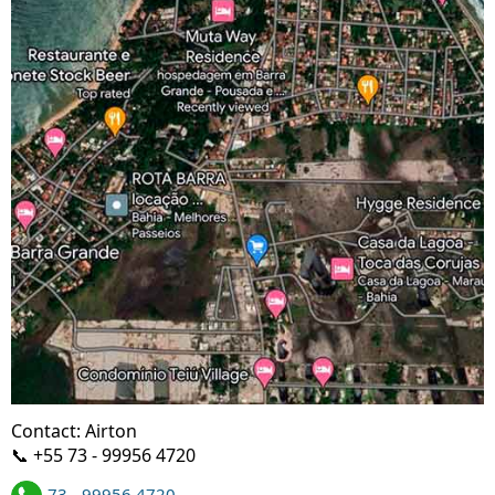
Contact: Airton
📞 +55 73 - 99956 4720
73 - 99956 4720