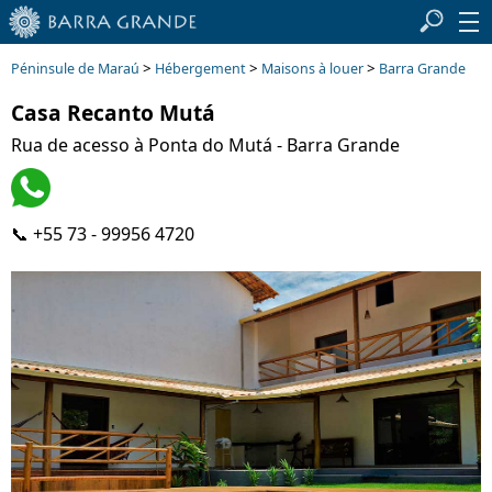
>
>
>
Péninsule de Maraú
Hébergement
Maisons à louer
Barra Grande
Casa Recanto Mutá
Rua de acesso à Ponta do Mutá - Barra Grande
📞 +55 73 - 99956 4720